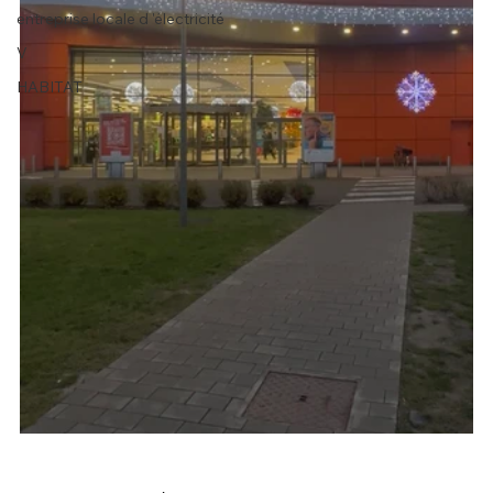
entreprise locale d 'électricité
V
HABITAT