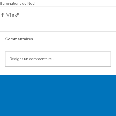
Illuminations de Noël
Commentaires
Rédigez un commentaire...