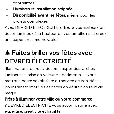
contraintes
Livraison
 et 
installation soignée
Disponibilité avant les fêtes
, même pour les 
projets complexes
Avec DEVRED ÉLECTRICITÉ, offrez à vos visiteurs un 
décor lumineux à la hauteur de vos ambitions et créez 
une expérience mémorable.
🎄 Faites briller vos fêtes avec 
DEVRED ÉLECTRICITÉ
Illuminations de rues, décors suspendus, arches 
lumineuses, mise en valeur de bâtiments… Nous 
mettons notre savoir-faire au service de vos idées 
pour transformer vos espaces en véritables lieux de 
magie.
Prêts à illuminer votre ville ou votre commerce 
?
 DEVRED ÉLECTRICITÉ vous accompagne avec 
expertise, créativité et fiabilité.