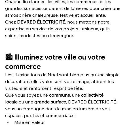
Chaque fin d’année, les villes, les commerces et les 
grandes surfaces se parent de lumières pour créer une 
atmosphère chaleureuse, festive et accueillante. 
Chez 
DEVRED ÉLECTRICITÉ
, nous mettons notre 
expertise au service de vos projets lumineux, qu’ils 
soient modestes ou d’envergure.
🏙️ Illuminez votre ville ou votre 
commerce
Les illuminations de Noël sont bien plus qu’une simple 
décoration : elles valorisent votre image, attirent les 
visiteurs et renforcent l’esprit de fête.
Que vous soyez une 
commune
, une 
collectivité 
locale
 ou une 
grande surface
, DEVRED ÉLECTRICITÉ 
vous accompagne dans la mise en lumière de vos 
espaces publics et commerciaux :
Mise en valeur 